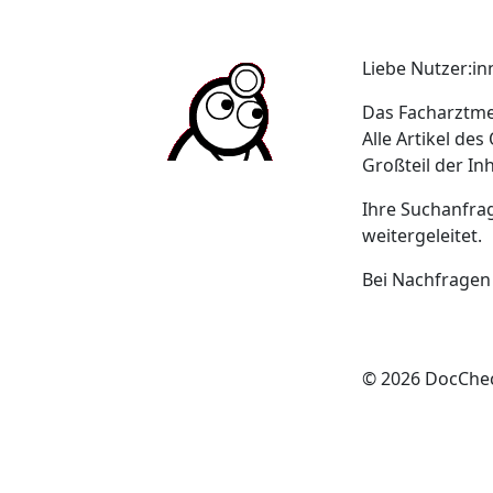
Liebe Nutzer:in
Das Facharztme
Alle Artikel de
Großteil der In
Ihre Suchanfra
weitergeleitet.
Bei Nachfragen
© 2026 DocCh