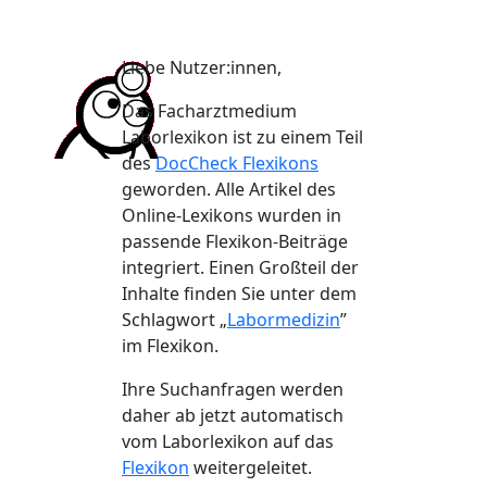
Liebe Nutzer:innen,
Das Facharztmedium
Laborlexikon ist zu einem Teil
des
DocCheck Flexikons
geworden. Alle Artikel des
Online-Lexikons wurden in
passende Flexikon-Beiträge
integriert. Einen Großteil der
Inhalte finden Sie unter dem
Schlagwort „
Labormedizin
”
im Flexikon.
Ihre Suchanfragen werden
daher ab jetzt automatisch
vom Laborlexikon auf das
Flexikon
weitergeleitet.