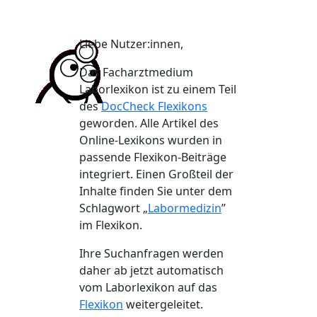
Liebe Nutzer:innen,
Das Facharztmedium
Laborlexikon ist zu einem Teil
des
DocCheck Flexikons
geworden. Alle Artikel des
Online-Lexikons wurden in
passende Flexikon-Beiträge
integriert. Einen Großteil der
Inhalte finden Sie unter dem
Schlagwort „
Labormedizin
”
im Flexikon.
Ihre Suchanfragen werden
daher ab jetzt automatisch
vom Laborlexikon auf das
Flexikon
weitergeleitet.