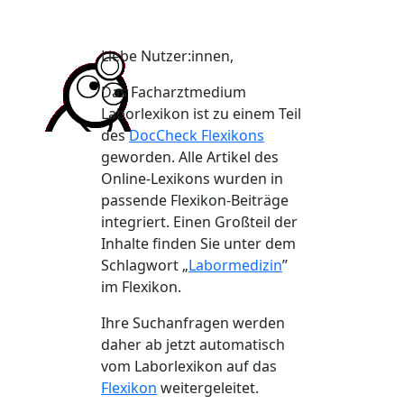
Liebe Nutzer:innen,
Das Facharztmedium
Laborlexikon ist zu einem Teil
des
DocCheck Flexikons
geworden. Alle Artikel des
Online-Lexikons wurden in
passende Flexikon-Beiträge
integriert. Einen Großteil der
Inhalte finden Sie unter dem
Schlagwort „
Labormedizin
”
im Flexikon.
Ihre Suchanfragen werden
daher ab jetzt automatisch
vom Laborlexikon auf das
Flexikon
weitergeleitet.