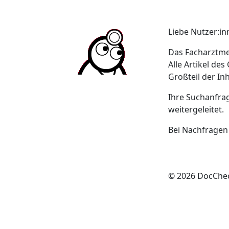
Liebe Nutzer:in
Das Facharztme
Alle Artikel de
Großteil der In
Ihre Suchanfra
weitergeleitet.
Bei Nachfragen
© 2026 DocCh