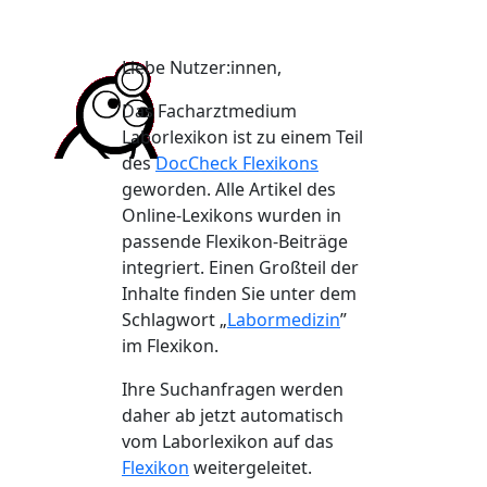
Liebe Nutzer:innen,
Das Facharztmedium
Laborlexikon ist zu einem Teil
des
DocCheck Flexikons
geworden. Alle Artikel des
Online-Lexikons wurden in
passende Flexikon-Beiträge
integriert. Einen Großteil der
Inhalte finden Sie unter dem
Schlagwort „
Labormedizin
”
im Flexikon.
Ihre Suchanfragen werden
daher ab jetzt automatisch
vom Laborlexikon auf das
Flexikon
weitergeleitet.