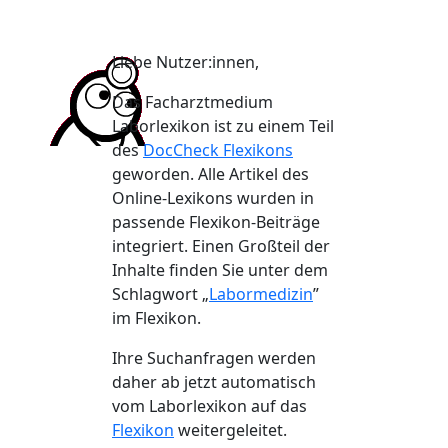
Liebe Nutzer:innen,
Das Facharztmedium
Laborlexikon ist zu einem Teil
des
DocCheck Flexikons
geworden. Alle Artikel des
Online-Lexikons wurden in
passende Flexikon-Beiträge
integriert. Einen Großteil der
Inhalte finden Sie unter dem
Schlagwort „
Labormedizin
”
im Flexikon.
Ihre Suchanfragen werden
daher ab jetzt automatisch
vom Laborlexikon auf das
Flexikon
weitergeleitet.