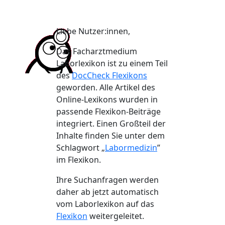
Liebe Nutzer:innen,
Das Facharztmedium
Laborlexikon ist zu einem Teil
des
DocCheck Flexikons
geworden. Alle Artikel des
Online-Lexikons wurden in
passende Flexikon-Beiträge
integriert. Einen Großteil der
Inhalte finden Sie unter dem
Schlagwort „
Labormedizin
”
im Flexikon.
Ihre Suchanfragen werden
daher ab jetzt automatisch
vom Laborlexikon auf das
Flexikon
weitergeleitet.