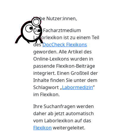
Liebe Nutzer:innen,
Das Facharztmedium
Laborlexikon ist zu einem Teil
des
DocCheck Flexikons
geworden. Alle Artikel des
Online-Lexikons wurden in
passende Flexikon-Beiträge
integriert. Einen Großteil der
Inhalte finden Sie unter dem
Schlagwort „
Labormedizin
”
im Flexikon.
Ihre Suchanfragen werden
daher ab jetzt automatisch
vom Laborlexikon auf das
Flexikon
weitergeleitet.